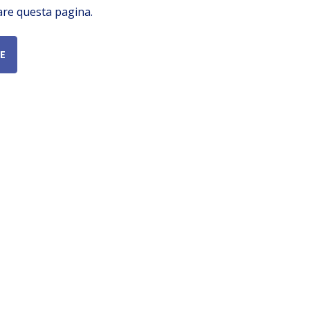
are questa pagina.
E