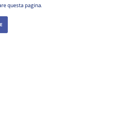
are questa pagina.
E