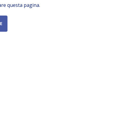
are questa pagina.
E