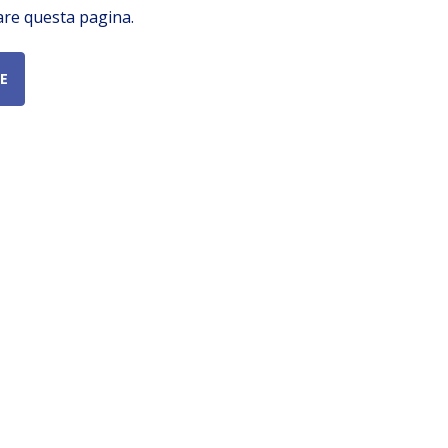
are questa pagina.
E