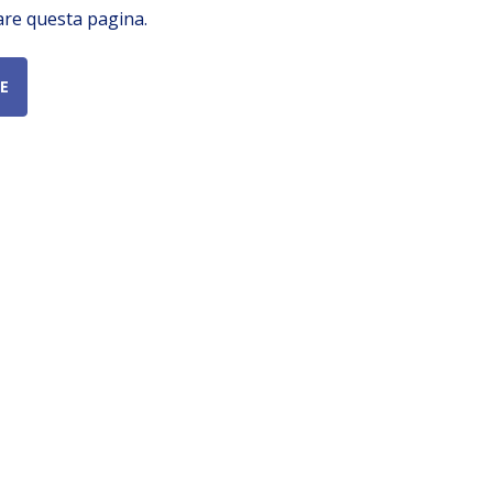
are questa pagina.
E