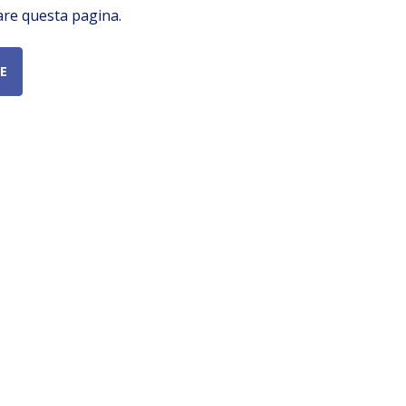
are questa pagina.
E