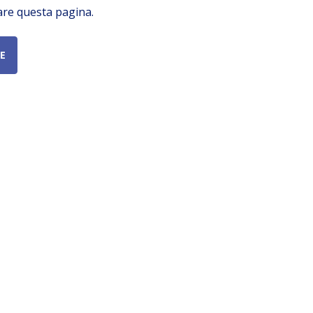
are questa pagina.
E