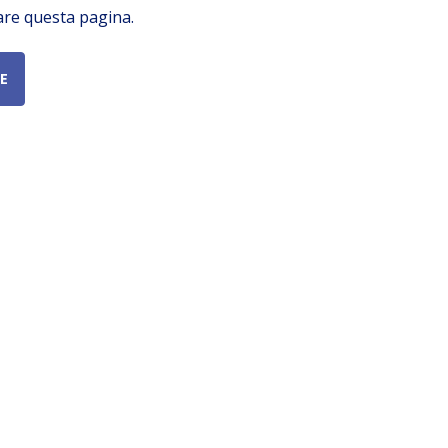
are questa pagina.
E