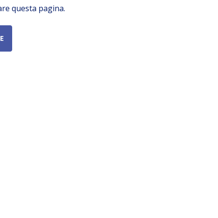
are questa pagina.
E