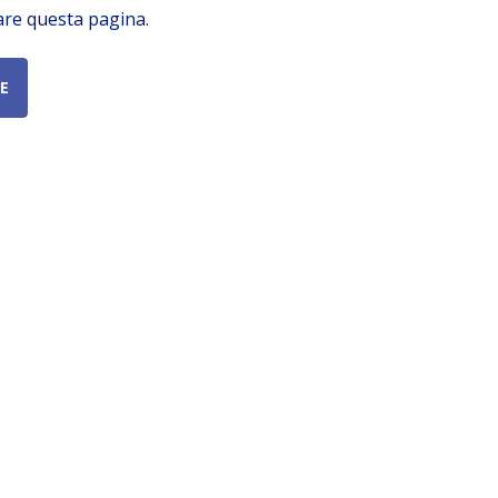
are questa pagina.
E