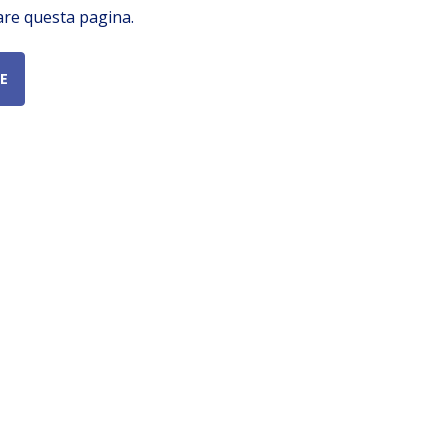
are questa pagina.
E