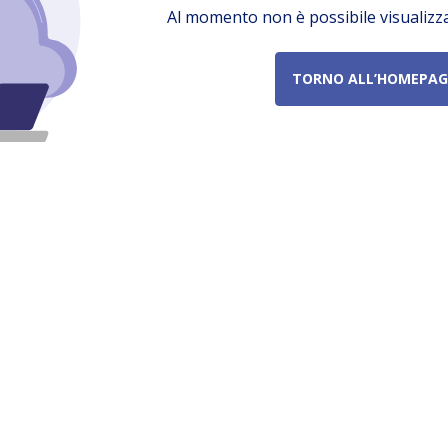
Al momento non è possibile visualizz
TORNO ALL’HOMEPAG