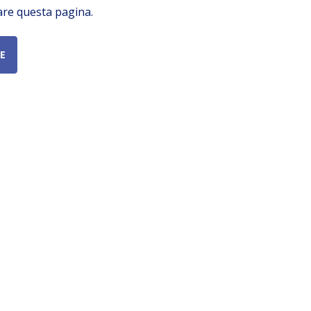
are questa pagina.
E