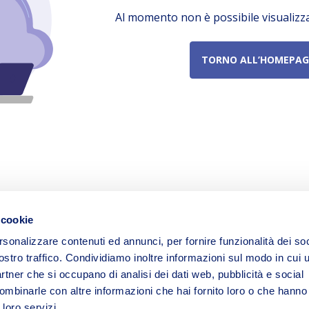
Al momento non è possibile visualizz
TORNO ALL’HOMEPAG
 cookie
rsonalizzare contenuti ed annunci, per fornire funzionalità dei soc
ostro traffico. Condividiamo inoltre informazioni sul modo in cui ut
partner che si occupano di analisi dei dati web, pubblicità e social
ombinarle con altre informazioni che hai fornito loro o che hanno
 loro servizi.