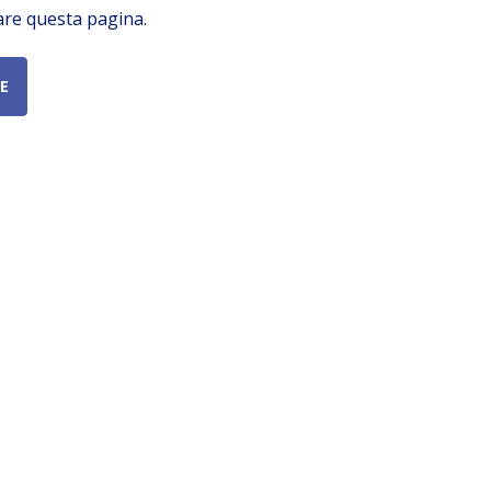
are questa pagina.
E