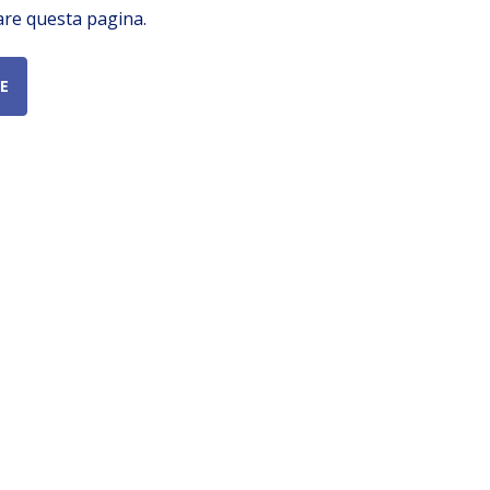
are questa pagina.
E