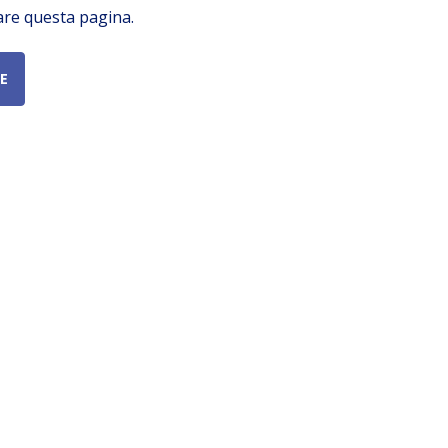
are questa pagina.
E