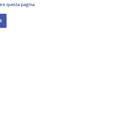
are questa pagina.
E