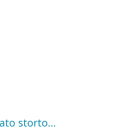
to storto...