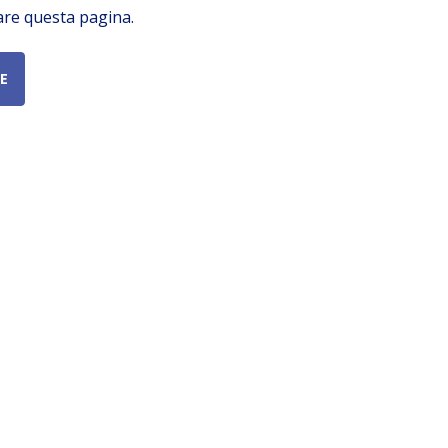
are questa pagina.
E