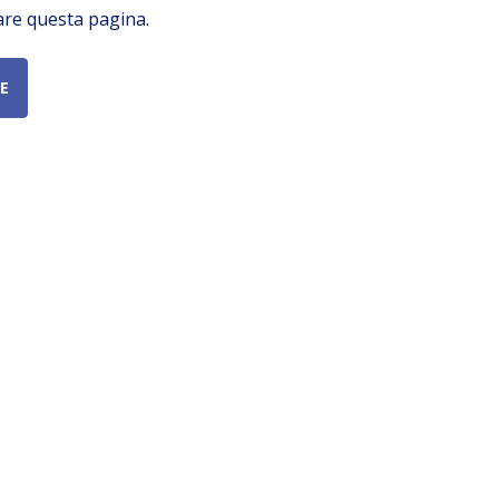
are questa pagina.
E