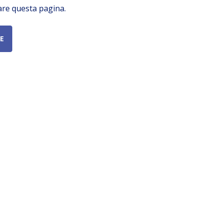
are questa pagina.
E