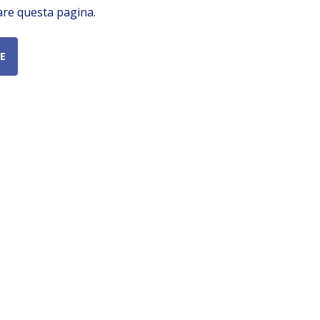
are questa pagina.
E