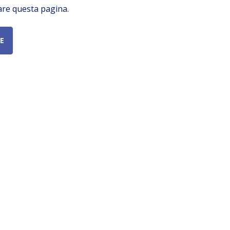
are questa pagina.
E