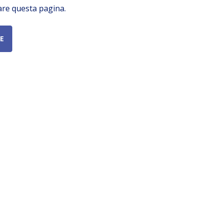
are questa pagina.
E