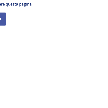
are questa pagina.
E