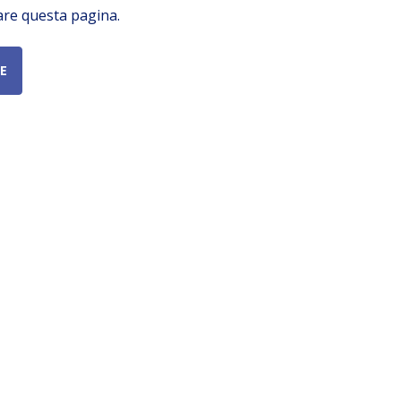
are questa pagina.
E