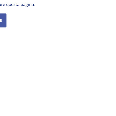
are questa pagina.
E