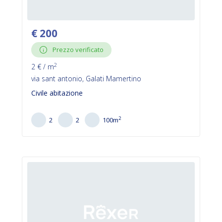
€
200
Prezzo verificato
2
2
€ / m
via sant antonio, Galati Mamertino
Civile abitazione
2
2
2
100
m