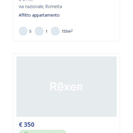
via nazionale, Rometta
Affitto appartamento
2
5
1
155
m
€
350