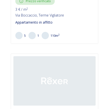
Prezzo verificato
2
3
€ / m
Via Boccaccio, Terme Vigliatore
Appartamento in affitto
2
5
1
110
m