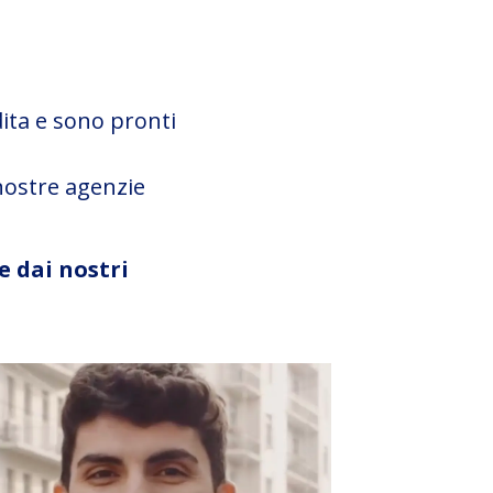
dita e sono pronti
 nostre agenzie
e dai nostri