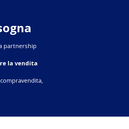
 sogna
la partnership
re la vendita
a compravendita,