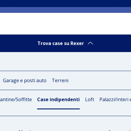
Trova case su Rexer
Garage e posti auto
Terreni
antine/Soffitte
Case indipendenti
Loft
Palazzi/Interi e