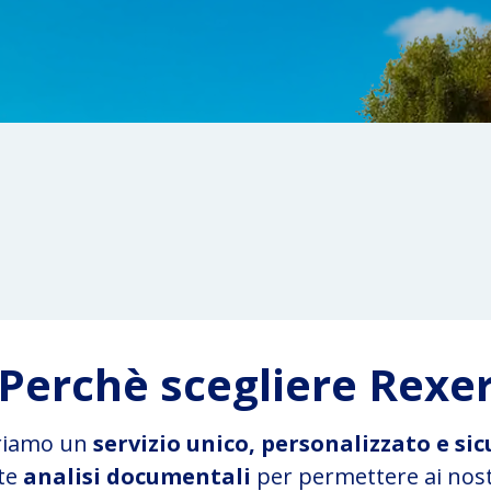
Perchè scegliere Rexe
riamo un
servizio unico, personalizzato e sic
ate
analisi documentali
per permettere ai nostr