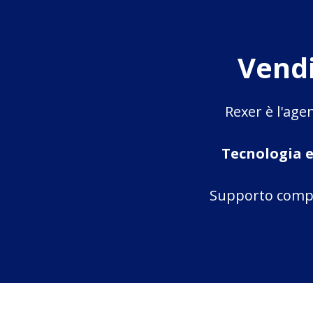
Vend
Rexer è l'age
Tecnologia e
Supporto comple