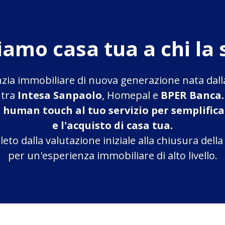
iamo casa tua
a chi la
nzia immobiliare di nuova generazione nata dal
tra
Intesa Sanpaolo
, Homepal e
BPER Banca.
 human touch al tuo servizio per semplifica
e l'acquisto di casa tua.
to dalla valutazione iniziale alla chiusura dell
per un'esperienza immobiliare di alto livello.