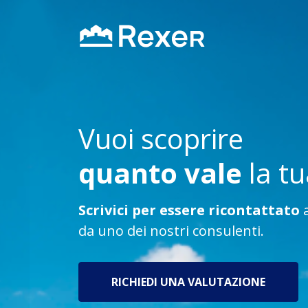
Vuoi scoprire
quanto vale
la t
Scrivici per essere ricontattato
a
da uno dei nostri consulenti.
RICHIEDI UNA VALUTAZIONE