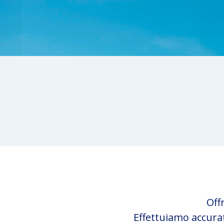
Off
Effettuiamo accur