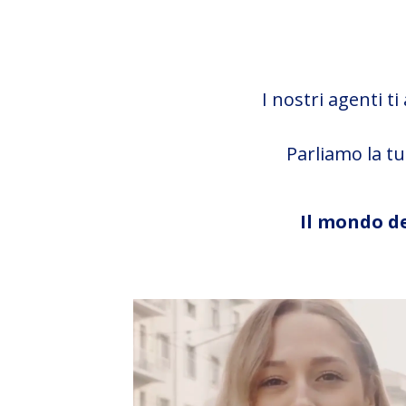
I nostri agenti t
Parliamo la tu
Il mondo de