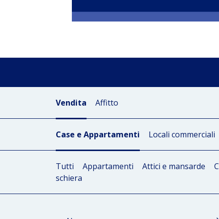
Vendita
Affitto
Case e Appartamenti
Locali commerciali
Tutti
Appartamenti
Attici e mansarde
C
schiera