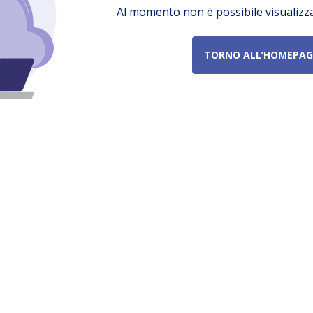
Al momento non è possibile visualizz
TORNO ALL’HOMEPAG