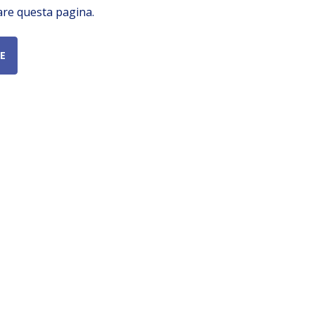
are questa pagina.
E