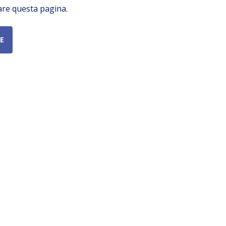
are questa pagina.
E