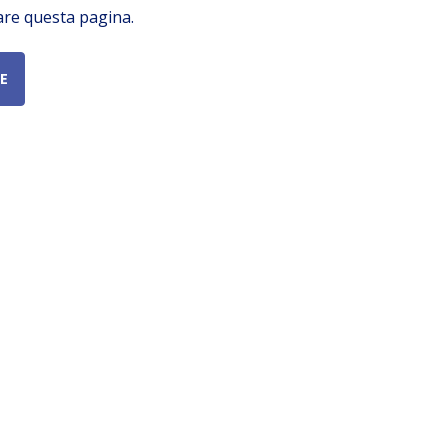
are questa pagina.
E