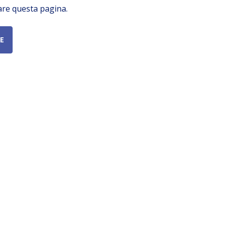
are questa pagina.
E