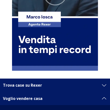
Trova case su Rexer
Voglio vendere casa
Vendita
Affitto